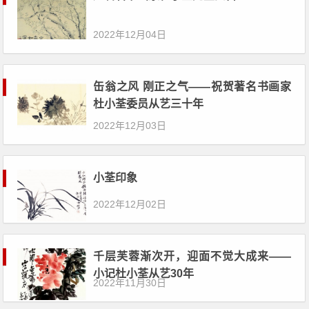
2022年12月04日
缶翁之风 刚正之气——祝贺著名书画家
杜小荃委员从艺三十年
2022年12月03日
小荃印象
2022年12月02日
千层芙蓉渐次开，迎面不觉大成来——
小记杜小荃从艺30年
2022年11月30日