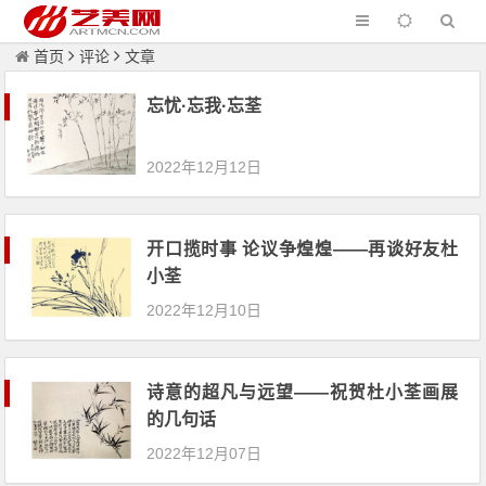
首页
评论
文章
忘忧·忘我·忘荃
2022年12月12日
开口揽时事 论议争煌煌——再谈好友杜
小荃
2022年12月10日
诗意的超凡与远望——祝贺杜小荃画展
的几句话
2022年12月07日