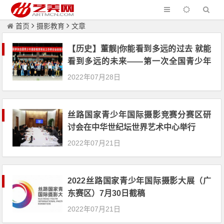
首页
摄影教育
文章
【历史】董靓|你能看到多远的过去 就能
看到多远的未来——第一次全国青少年
摄影教育修史研讨会上的讲话
2022年07月28日
丝路国家青少年国际摄影竞赛分赛区研
讨会在中华世纪坛世界艺术中心举行
2022年07月21日
2022丝路国家青少年国际摄影大展（广
东赛区）7月30日截稿
2022年07月21日