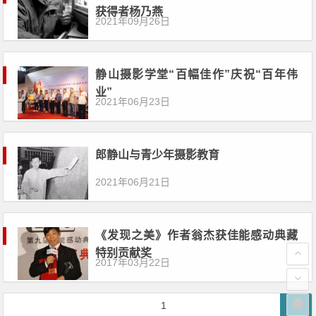
获得者杨乃燕
2021年09月26日
静山摄影学堂“百幅佳作”庆祝“百年伟
业”
2021年06月23日
郎静山与青少年摄影教育
2021年06月21日
《发现之美》作者翁杰获佳能感动典藏
特别贡献奖
2017年03月22日
文
第
1