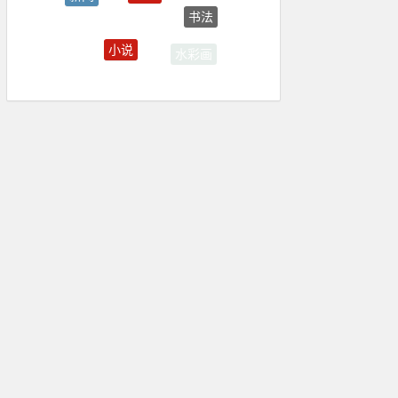
评论
小说
水彩画
清华大学