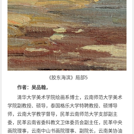
《胶东海滨》局部5
作者：吴品翰，
清华大学美术学院绘画系博士，云南师范大学美术
学院副教授、硕导，泰国格乐大学特聘教授、硕博导
师，云南大学教学督导，民革云南师范大学支部副主
委，民革云南省委科教文卫体委员会副主任，民革中央
画院理事，云南中山书画院理事、副院长，云南美协油