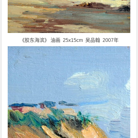
《胶东海滨》 油画 25x15cm 吴品翰 2007年