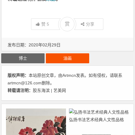
赏
赞
5
分享
发布日期：2020年02月29日
博士
油画
版权声明：
本站原创文章，由
Artmcn
发表。如有侵权，请联系
artmcn@126.com删除。
转载请注明：
胶东海滨 | 艺美网
弘扬书法艺术经典人文性品格