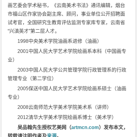
画艺委会学术秘书，《云南美术书法》通讯编辑，烟台
市福山区作家协会副主席、顾问，事业单位公开招聘面
试考官，全国研究生教育评估监测专家库专家，云南省
“兴滇英才”第二层人才。
1998中央美术学院油画系进修（油画）
2001中国人民大学艺术学院绘画系本科（中国画专
业）
2003中国人民大学公共管理学院行政管理系的行政
管理专业（第二学位）
2005保送中国人民大学艺术学院绘画系硕士（油画
专业）
2008云南师范大学美术学院美术系（讲师）
2012清华大学美术学院绘画系博士（美术学）
吴品翰先生授权艺美网（
artmcn.com
）发布本文，
转载请注明作者及
来源
。