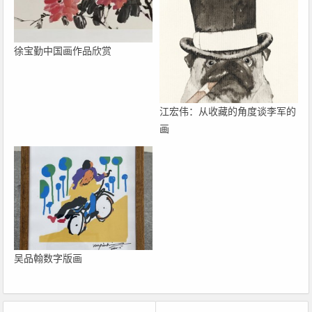
徐宝勤中国画作品欣赏
江宏伟：从收藏的角度谈李军的
画
吴品翰数字版画