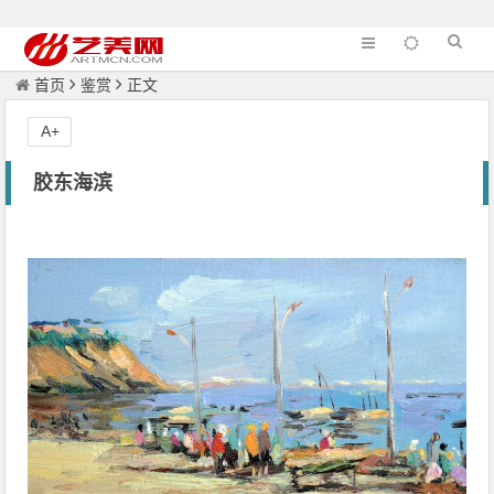
首页
鉴赏
正文
A+
胶东海滨