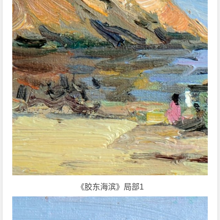
《胶东海滨》局部1