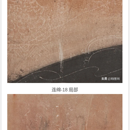
连绵-18 局部