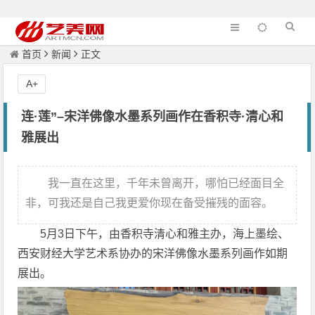
首页
新闻
正文
A+
连·莲”–宋洋佛像水墨系列画作在香积寺·清心和
雅展出
我一直在这里，千年未曾离开，哪怕已经面目全
非，可我还是自己我更爱你现在备受摧残的面容。
5月3日下午，由香积寺清心和雅主办，海上墨绘、
西安财经大学艺术系协办的宋洋佛像水墨系列画作如期
展出。