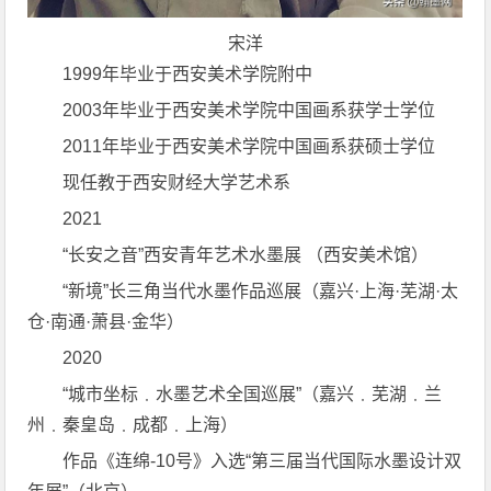
宋洋
1999年毕业于西安美术学院附中
2003年毕业于西安美术学院中国画系获学士学位
2011年毕业于西安美术学院中国画系获硕士学位
现任教于西安财经大学艺术系
2021
“长安之音”西安青年艺术水墨展 （西安美术馆）
“新境”长三角当代水墨作品巡展（嘉兴·上海·芜湖·太
仓·南通·萧县·金华）
2020
“城市坐标﹒水墨艺术全国巡展”（嘉兴﹒芜湖﹒兰
州﹒秦皇岛﹒成都﹒上海）
作品《连绵-10号》入选“第三届当代国际水墨设计双