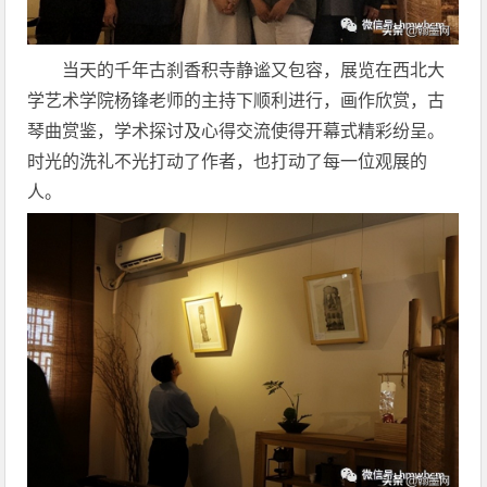
当天的千年古刹香积寺静谧又包容，展览在西北大
学艺术学院杨锋老师的主持下顺利进行，画作欣赏，古
琴曲赏鉴，学术探讨及心得交流使得开幕式精彩纷呈。
时光的洗礼不光打动了作者，也打动了每一位观展的
人。