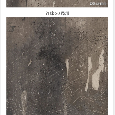
连绵-20 局部