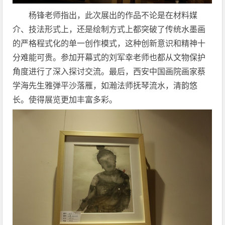
杨锋老师指出，此次展出的作品不论是在材料媒
介、技法形式上，还是绘制方式上都突破了传统水墨画
的严格程式化的单一创作模式，这种创新意识和精神十
分难能可贵。参加开幕式的刘军幸老师也都从文物保护
角度进行了深入探讨交流。最后，西安中国画院画家蔡
学海先生雅弹平沙落雁，如瀚法师抚琴流水，清韵悠
长。使得展览更加丰富多彩。