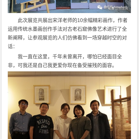
此次展览共展出宋洋老师的10余幅精彩画作，作者
运用传统水墨画创作手法对古老石窟佛像艺术进行了全
新阐释，让参观展览的人们仿佛看到一场穿越时空的对
话：
我一直在这里，千年未曾离开，哪怕已经面目全
非，可我还是自己我更爱你现在备受摧残的面容。