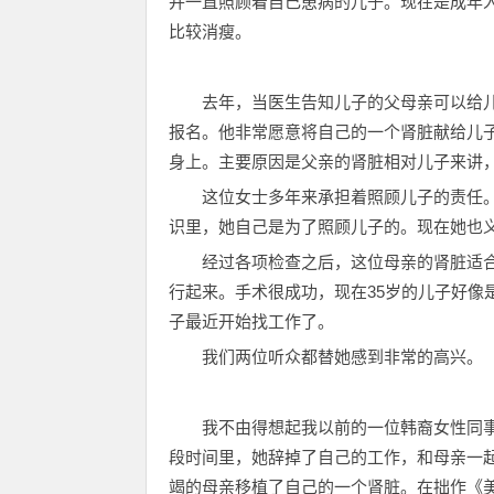
并一直照顾着自己患病的儿子。现在是成年
比较消瘦。
去年，当医生告知儿子的父母亲可以给
报名。他非常愿意将自己的一个肾脏献给儿
身上。主要原因是父亲的肾脏相对儿子来讲
这位女士多年来承担着照顾儿子的责任
识里，她自己是为了照顾儿子的。现在她也
经过各项检查之后，这位母亲的肾脏适
行起来。手术很成功，现在35岁的儿子好像
子最近开始找工作了。
我们两位听众都替她感到非常的高兴。
我不由得想起我以前的一位韩裔女性同
段时间里，她辞掉了自己的工作，和母亲一
竭的母亲移植了自己的一个肾脏。在拙作《