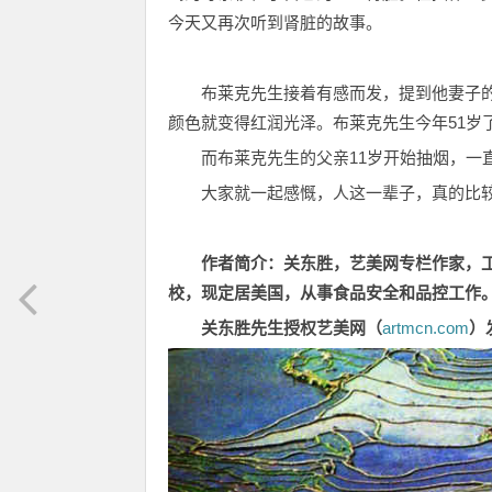
今天又再次听到肾脏的故事。
布莱克先生接着有感而发，提到他妻子
颜色就变得红润光泽。布莱克先生今年51岁
而布莱克先生的父亲11岁开始抽烟，一
大家就一起感慨，人这一辈子，真的比较
作者简介：关东胜，艺美网专栏作家，
校，现定居美国，从事食品安全和品控工作
关东胜先生授权艺美网（
artmcn.com
）