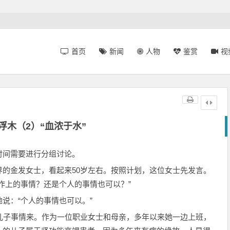
首页
新闻
人物
鉴赏
视
浮木（2）“血浓于水”
时间需要进行分组讨论。
的金发女士，看起来50岁左右。按照计划，这位女士先发言。
作上的事情？还是个人的事情也可以？”
说：“个人的事情也可以。”
儿子事情来。作为一位职业女士和母亲，多年以来她一边上班，