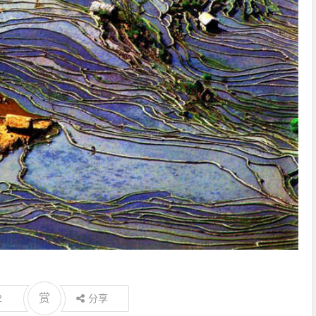
赏
2
分享