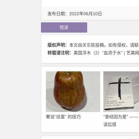
发布日期：2022年06月10日
悦读
版权声明：
本文由
关东胜
投稿。如有侵权，请联系a
转载请注明：
美国浮木（2）“血浓于水” | 艺美
奢谈“炫富” 的技巧
“曾经因为爱” —
读后感