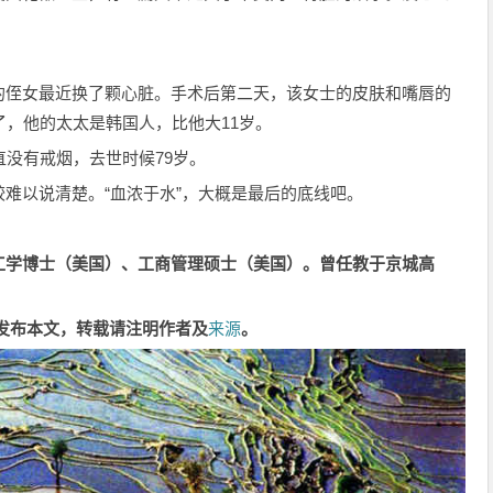
的侄女最近换了颗心脏。手术后第二天，该女士的皮肤和嘴唇的
了，他的太太是韩国人，比他大11岁。
直没有戒烟，去世时候79岁。
难以说清楚。“血浓于水”，大概是最后的底线吧。
工学博士（美国）、工商管理硕士（美国）。曾任教于京城高
。
发布本文，转载请注明作者及
来源
。