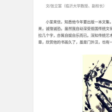
文/张立富（临沂大学教授、副校长）
小荃来信，知悉他今年要出版一本文集
来，诚惶诚恐。虽然我自幼深受祖国传统文
拉几个字，亦属自娱自乐而已。深知传统艺
章，欣赏他的书画久了，虽是门外汉，也有