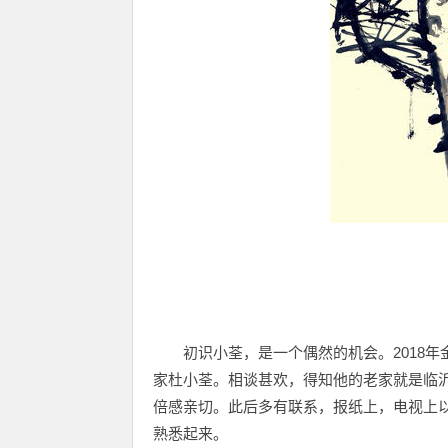
初识小荃，是一个偶然的机会。2018
家杜小荃。相谈甚欢，得知他的老家就是临
倍感亲切。此后多有联系，报纸上，电视上
熟悉起来。