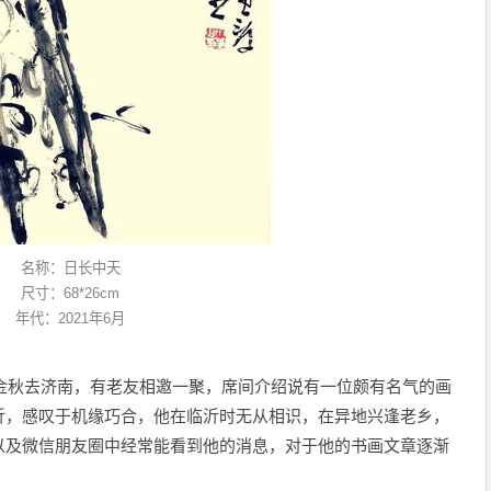
名称：日长中天
尺寸：68*26cm
年代：2021年6月
年金秋去济南，有老友相邀一聚，席间介绍说有一位颇有名气的画
沂，感叹于机缘巧合，他在临沂时无从相识，在异地兴逢老乡，
以及微信朋友圈中经常能看到他的消息，对于他的书画文章逐渐