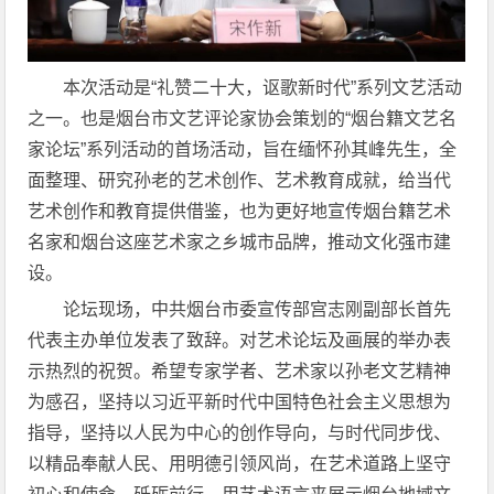
本次活动是“礼赞二十大，讴歌新时代”系列文艺活动
之一。也是烟台市文艺评论家协会策划的“烟台籍文艺名
家论坛”系列活动的首场活动，旨在缅怀孙其峰先生，全
面整理、研究孙老的艺术创作、艺术教育成就，给当代
艺术创作和教育提供借鉴，也为更好地宣传烟台籍艺术
名家和烟台这座艺术家之乡城市品牌，推动文化强市建
设。
论坛现场，中共烟台市委宣传部宫志刚副部长首先
代表主办单位发表了致辞。对艺术论坛及画展的举办表
示热烈的祝贺。希望专家学者、艺术家以孙老文艺精神
为感召，坚持以习近平新时代中国特色社会主义思想为
指导，坚持以人民为中心的创作导向，与时代同步伐、
以精品奉献人民、用明德引领风尚，在艺术道路上坚守