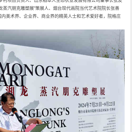
竹梦村项目负责人、山东稻草人生态农业发展有限公司董事长张友
龙蒸汽朋克雕塑展”策展人、烟台现代画院当代艺术院院长张善
国内美术界、企业界、商业界的精英人士和艺术爱好者，院格庄