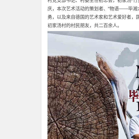
村党支部书记、村委主任初忠会，初家汤·
庆，本次艺术活动的策划者、“物语——毕湘
勇，以及来自德国的艺术家和艺术爱好者，
初家汤村的村民朋友，共二百余人。