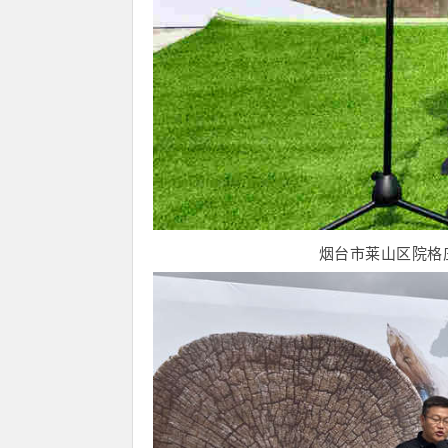
烟台市莱山区院格