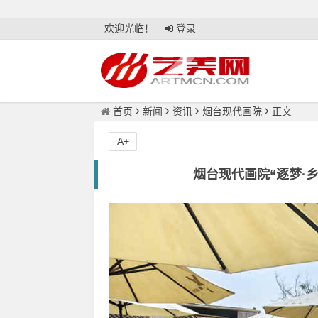
欢迎光临！
登录
首页
新闻
资讯
烟台现代画院
正文
A+
烟台现代画院“逐梦·