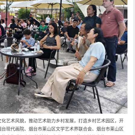
文化艺术风貌，推动艺术助力乡村发展，打造乡村艺术园区，开
烟台现代画院、烟台市莱山区文学艺术界联合会、烟台市莱山区