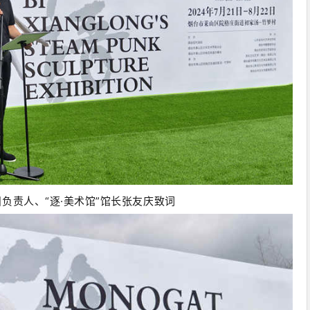
目负责人、“逐·美术馆”馆长张友庆致词