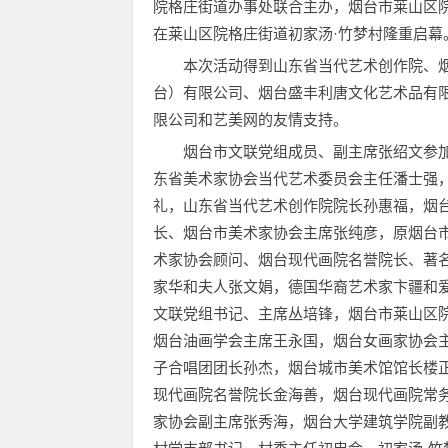
院格庄街道办事处联合主办，烟台市莱山区院格庄
在莱山区院格庄街道初家汤·竹梦村隆重启幕
本次活动得到山东省当代艺术创作院、
台）有限公司、烟台盛丰利唐文化艺术品有
限公司和艺美网的友情支持。
烟台市文联党组成员、副主席张绍文参
东省美术家协会当代艺术委员会主任潘士强
礼，山东省当代艺术创作院院长孙惠福，烟
长、烟台市美术家协会主席张纯彦，原烟台
术家协会顾问、烟台现代画院名誉院长、著
家华和夫人张文娟，德国华裔艺术家卞疆和爱人、
文联党组书记、主席丛培锋，烟台市莱山区
烟台油画学会主席王永国，烟台女画家协会
子合唱团团长孙杰，烟台城市美术馆馆长楼
现代画院名誉院长金海善，烟台现代画院常
家协会副主席张秀海，烟台大学建筑学院副