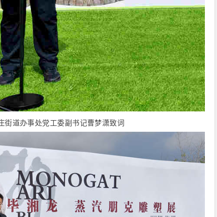
庄街道办事处党工委副书记曹梦潇致词