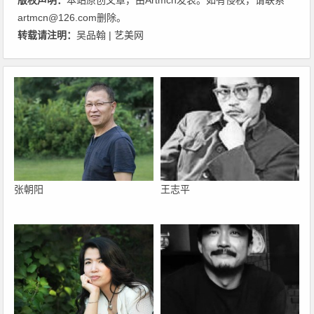
artmcn@126.com删除。
转载请注明：
吴品翰 | 艺美网
张朝阳
王志平