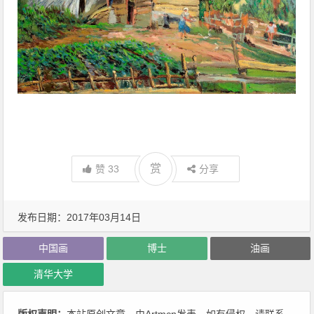
赏
赞
33
分享
发布日期：2017年03月14日
中国画
博士
油画
清华大学
版权声明：
本站原创文章，由
Artmcn
发表。如有侵权，请联系