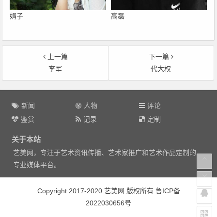
娟子
高磊
上一篇
下一篇
李军
代大权
文
章
新闻
人物
评论
导
鉴赏
记录
定制
航
关于本站
艺美网，专注于艺术资讯传播、艺术家推广和艺术作品定制的
专业媒体平台。
Copyright 2017-2020 艺美网 版权所有
鲁ICP备
2022030656号