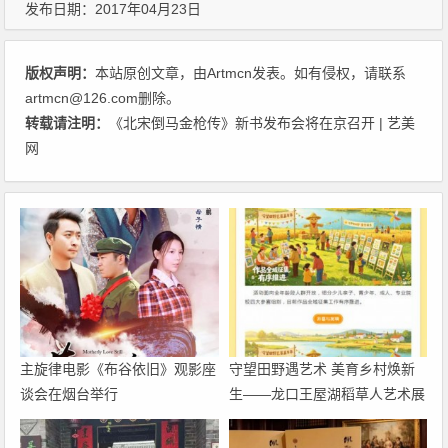
发布日期：2017年04月23日
版权声明：
本站原创文章，由
Artmcn
发表。如有侵权，请联系
artmcn@126.com删除。
转载请注明：
《北宋倒马金枪传》新书发布会将在京召开 | 艺美
网
主旋律电影《布谷依旧》观影座
守望田野遇艺术 美育乡村焕新
谈会在烟台举行
生——龙口王屋湖稻草人艺术展
暨乡村美育嘉年华即将启幕