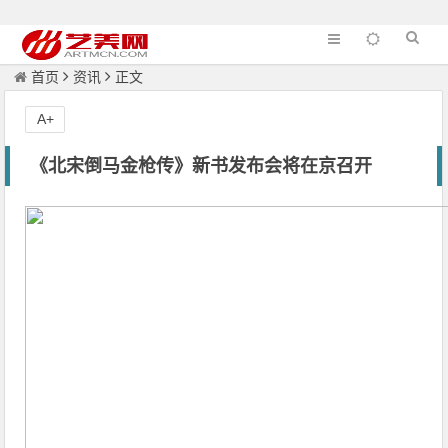
首页
资讯
正文
A+
《北宋倒马金枪传》新书发布会将在京召开