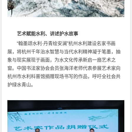
艺术赋能水利、讲述护水故事
“翰墨颂水利·丹青绘安澜”杭州水利建设名家书画
展，将杭州千年治水智慧与当代水利精神凝于笔墨，抽
象与现实展现于画面，为水文化传承新启一扇艺术之
窗。中国书法家协会会员张海洋老师代表参展艺术家向
杭州市水利科普馆捐赠现场书写的作品，呼吁全社会共
护绿水青山。