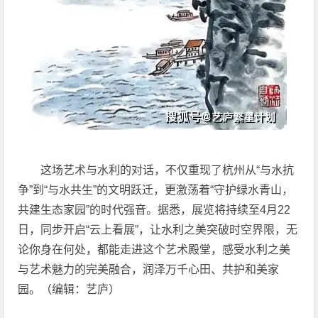
这场艺术与水利的对话，不仅重现了杭州从“与水抗
争”到“与水共生”的文明跃迁，更激荡着“守护绿水青山，
共建生态家园”的时代强音。据悉，展览将持续至4月22
日，同步开启“云上看展”，让水利之美突破时空界限，无
论你身在何处，都能走进这个艺术殿堂，感受水利之美
与艺术魅力的完美融合，润泽万千心田、共护和美家
园。（编辑：艺庐）