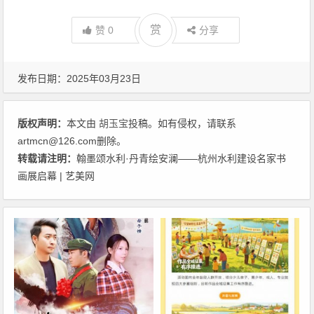
赏
赞
0
分享
发布日期：2025年03月23日
版权声明：
本文由
胡玉宝
投稿。如有侵权，请联系
artmcn@126.com删除。
转载请注明：
翰墨颂水利·丹青绘安澜——杭州水利建设名家书
画展启幕 | 艺美网