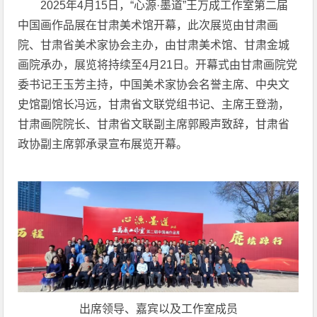
2025年4月15日，“心源·墨道”王万成工作室第二届
中国画作品展在甘肃美术馆开幕，此次展览由甘肃画
院、甘肃省美术家协会主办，由甘肃美术馆、甘肃金城
画院承办，展览将持续至4月21日。开幕式由
甘肃画院党
委书记王玉芳主持，中国美术家协会
名誉主席、中央文
史馆副馆长冯远，
甘肃省文联党组书记、主席王登渤，
甘肃画院院长、甘肃省文联副主席郭殿声致辞，
甘肃省
政协副主席郭承录宣布展览开幕。
出席领导、嘉宾以及工作室成员