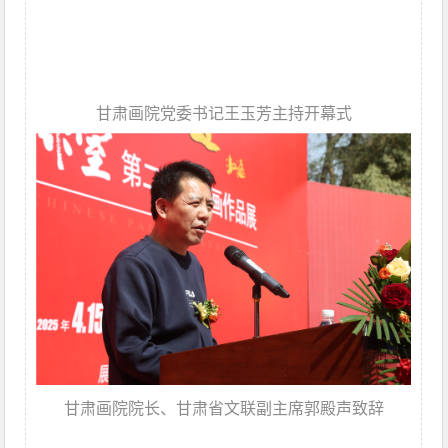
甘肃画院党委书记王玉芳主持开幕式
甘肃画院院长、甘肃省文联副主席郭殿声致辞