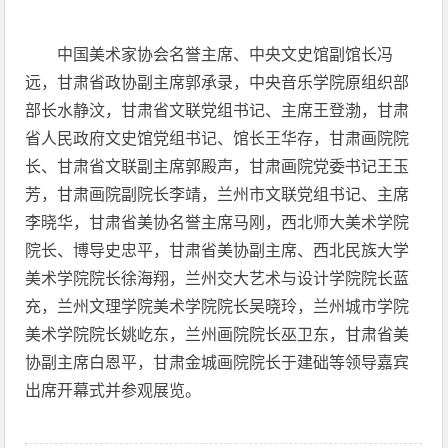
中国美术家协会名誉主席、中央文史馆副馆长冯
远，甘肃省政协副主席郭承录，中央音乐学院原组织部
部长水静汶，甘肃省文联党组书记、主席王登渤，甘肃
省人民政府文史馆党组书记、馆长王华存，
甘肃画院院
长、甘肃省文联副主席郭殿声，甘肃画院党委书记王玉
芳，甘肃画院副院长李靖，兰州市文联党组书记、主席
李晓华，甘肃省美协名誉主席马刚，西北师大美术学院
院长、博导史忠平，甘肃省美协副主席、西北民族大学
美术学院院长徐海翔，兰州交大艺术与设计学院院长蓝
充，兰州文理学院美术学院院长吴晓玲，兰州城市学院
美术学院院长姚屹东，兰州画院院长巫卫东，甘肃省美
协副主席白恩平，甘肃金城画院院长于建础等领导嘉宾
出席开幕式并参观展览。