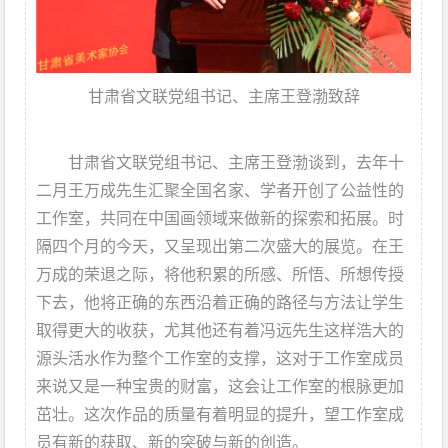
甘肃省文联党组书记、主席王登渤致辞
甘肃省文联党组书记、主席王登渤谈到，去年十
二月王万成先生汇聚全国名家、学者开创了公益性的
工作室，共同在中国画领域来做新的探索和拓展。时
隔四个月的今天，又呈现出第二次盛大的展览。在王
万成的荣退之际，将他积累的所感、所悟、所想传授
下去，他将正确的东西沿着正确的路径与方法让学生
取得更大的收获，尤其他还有着冯远先生这样浩大的
源头活水作为整个工作室的支撑，这对于工作室成员
来说又是一种宝贵的财富，这会让工作室的根脉更加
茁壮。这次作品的质量有着明显的提升，望工作室成
员有新的获取、新的突破与新的创造。