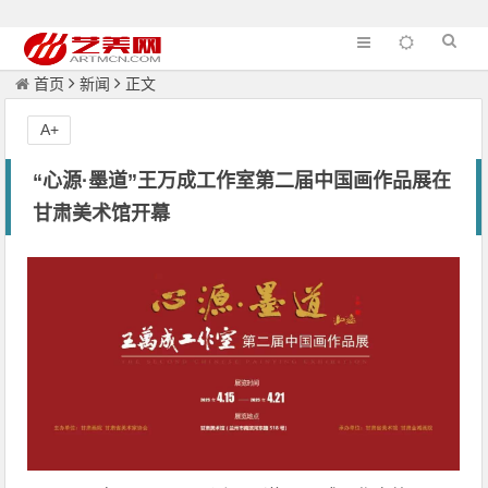
首页
新闻
正文
A+
“心源·墨道”王万成工作室第二届中国画作品展在
甘肃美术馆开幕