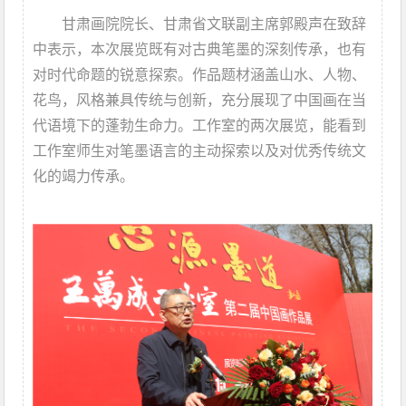
甘肃画院院长、甘肃省文联副主席郭殿声在致辞
中表示，本次展览既有对古典笔墨的深刻传承，也有
对时代命题的锐意探索。作品题材涵盖山水、人物、
花鸟，风格兼具传统与创新，充分展现了中国画在当
代语境下的蓬勃生命力。工作室的两次展览，能看到
工作室师生对笔墨语言的主动探索以及对优秀传统文
化的竭力传承。