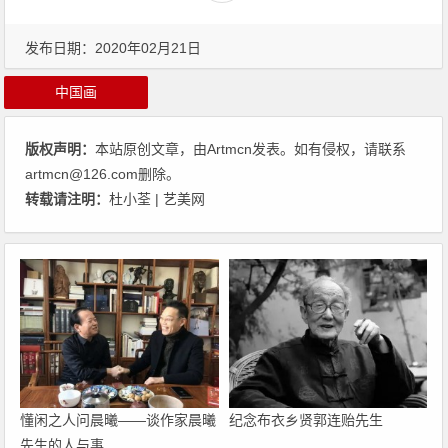
发布日期：2020年02月21日
中国画
版权声明：
本站原创文章，由
Artmcn
发表。如有侵权，请联系
artmcn@126.com删除。
转载请注明：
杜小荃 | 艺美网
懂闲之人问晨曦——谈作家晨曦
纪念布衣乡贤郭连贻先生
先生的人与事