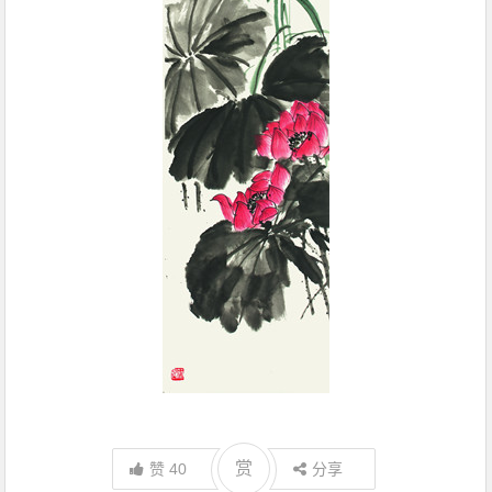
赏
赞
40
分享