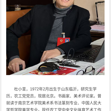
杜小荃，1972年2月出生于山东临沂，研究生学
历，农工党党员，现居北京。书画家、美术评论家。曾
就读于南京艺术学院美术系书法篆刻专业、中国人民大
学哲学院美学专业。现任农工党中央文化体育艺术工作